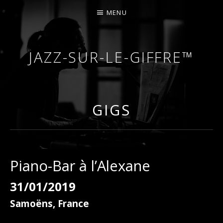
MENU
JAZZ-SUR-LE-GIFFRE™
COURS DE PIANO – PIANO-BAR – FÊTES – MARIA
GIGS
Piano-Bar à l’Alexane
31/01/2019
Samoëns
,
France