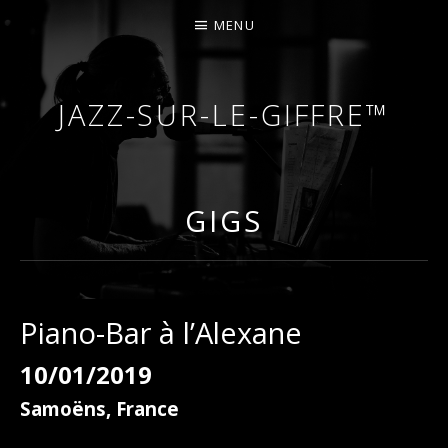
MENU
JAZZ-SUR-LE-GIFFRE™
COURS DE PIANO – PIANO-BAR – FÊTES – MARIA
GIGS
Piano-Bar à l’Alexane
10/01/2019
Samoëns
,
France