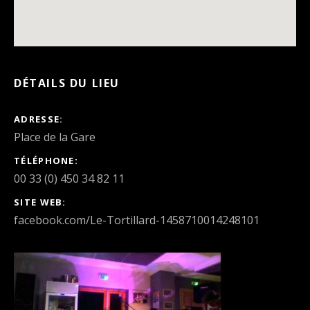
DÉTAILS DU LIEU
ADRESSE
TÉLÉPHONE
00 33 (0) 450 34 82 11
SITE WEB
facebook.com/Le-Tortillard-1458710014248101