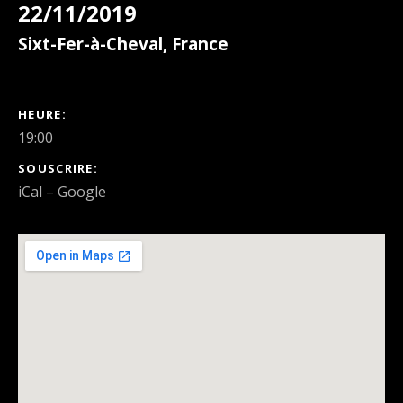
22/11/2019
Sixt-Fer-à-Cheval
,
France
DÉTAILS DU CONCERT
HEURE
19:00
SOUSCRIRE
iCal
Google