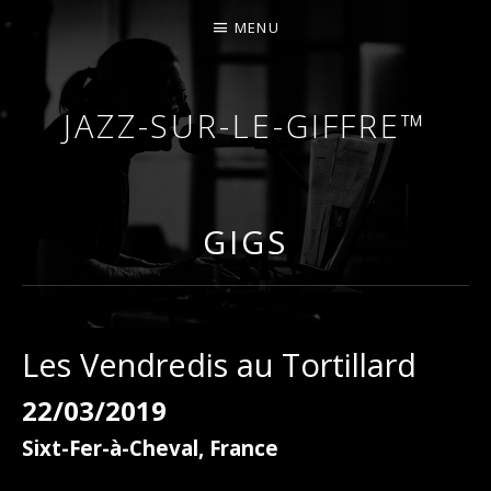
MENU
JAZZ-SUR-LE-GIFFRE™
COURS DE PIANO – PIANO-BAR – FÊTES – MARIA
GIGS
Les Vendredis au Tortillard
22/03/2019
Sixt-Fer-à-Cheval
,
France