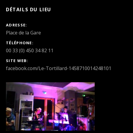
DÉTAILS DU LIEU
ADRESSE
TÉLÉPHONE
00 33 (0) 450 34 82 11
SITE WEB
facebook.com/Le-Tortillard-1458710014248101