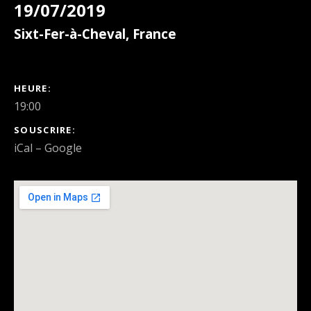
19/07/2019
Sixt-Fer-à-Cheval
,
France
DÉTAILS DU CONCERT
HEURE
19:00
SOUSCRIRE
iCal
Google