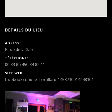
DÉTAILS DU LIEU
ADRESSE
TÉLÉPHONE
00 33 (0) 450 34 82 11
SITE WEB
facebook.com/Le-Tortillard-1458710014248101