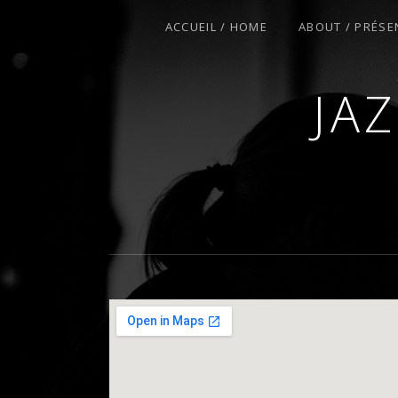
ACCUEIL / HOME
ABOUT / PRÉSE
JA
COURS DE PIANO – PIANO-BAR – FÊT