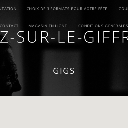
NTATION
CHOIX DE 3 FORMATS POUR VOTRE FÊTE
COU
CONTACT
MAGASIN EN LIGNE
CONDITIONS GÉNÉRALE
ZZ-SUR-LE-GIFF
ES – MARIAGES – ANIMATIONS – COURS – ATELIER
GIGS