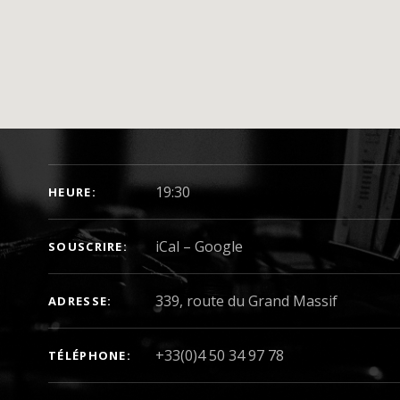
DÉTAILS DU CONCERT
19:30
HEURE
iCal
Google
SOUSCRIRE
ADRESSE
+33(0)4 50 34 97 78
TÉLÉPHONE